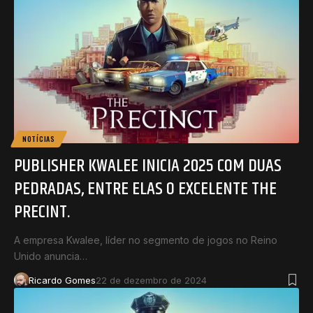
NOTÍCIAS
PUBLISHER KWALEE INICIA 2025 COM DUAS
PEDRADAS, ENTRE ELAS O EXCELENTE THE
PRECINT.
A empresa Kwalee, líder no segmento de jogos no Reino
Unido anuncia…
Ricardo Gomes
22 de dezembro de 2024