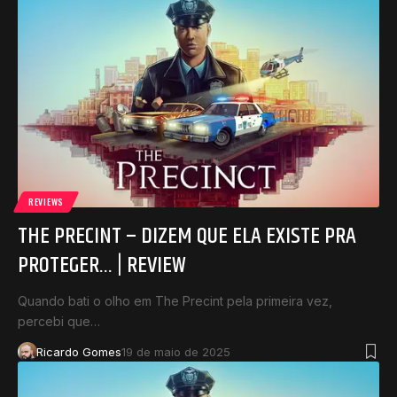
REVIEWS
THE PRECINT – DIZEM QUE ELA EXISTE PRA
PROTEGER… | REVIEW
Quando bati o olho em The Precint pela primeira vez,
percebi que…
Ricardo Gomes
19 de maio de 2025