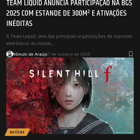
TEAM LIQUID ANUNCIA PARTICIPAÇÃO NA BGS
2025 COM ESTANDE DE 300M² E ATIVAÇÕES
INÉDITAS
A Team Liquid, uma das principais organizações de esportes
eletrônicos do mundo,…
Rômulo de Araújo
7 de outubro de 2025
NOTÍCIAS