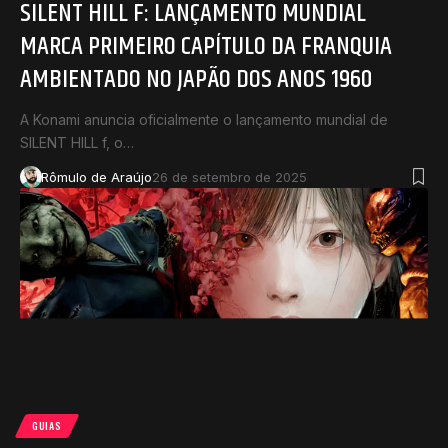
SILENT HILL F: LANÇAMENTO MUNDIAL
MARCA PRIMEIRO CAPÍTULO DA FRANQUIA
AMBIENTADO NO JAPÃO DOS ANOS 1960
A Konami anuncia oficialmente o lançamento mundial de
SILENT HILL f, o…
Rômulo de Araújo
26 de setembro de 2025
GUIAS