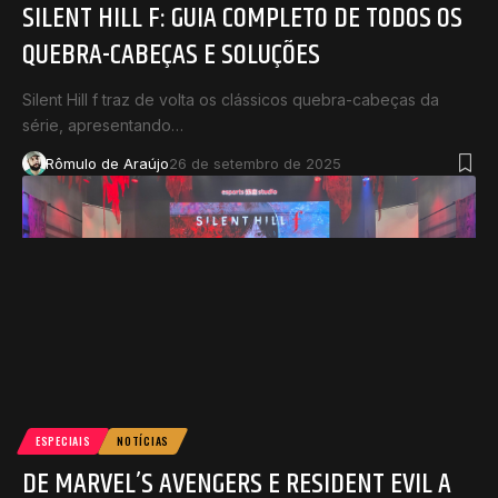
SILENT HILL F: GUIA COMPLETO DE TODOS OS
QUEBRA-CABEÇAS E SOLUÇÕES
Silent Hill f traz de volta os clássicos quebra-cabeças da
série, apresentando…
Rômulo de Araújo
26 de setembro de 2025
ESPECIAIS
NOTÍCIAS
DE MARVEL’S AVENGERS E RESIDENT EVIL A