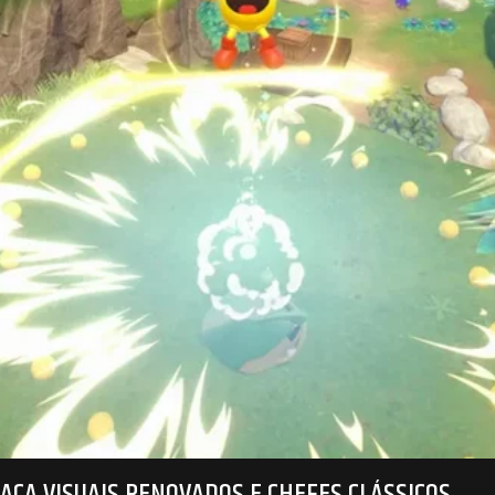
ACA VISUAIS RENOVADOS E CHEFES CLÁSSICOS