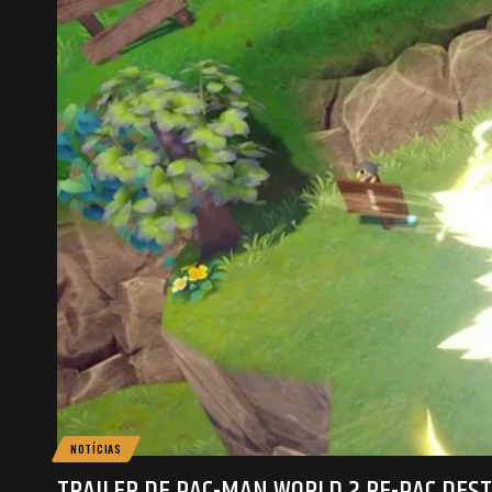
NOTÍCIAS
TRAILER DE PAC-MAN WORLD 2 RE-PAC DEST