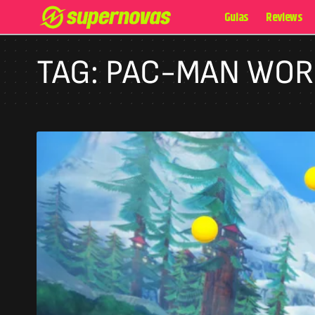
Guias
Reviews
TAG:
PAC-MAN WORL