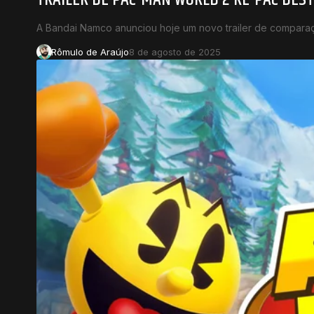
A Bandai Namco anunciou hoje um novo trailer de compa
Rômulo de Araújo
8 de agosto de 2025