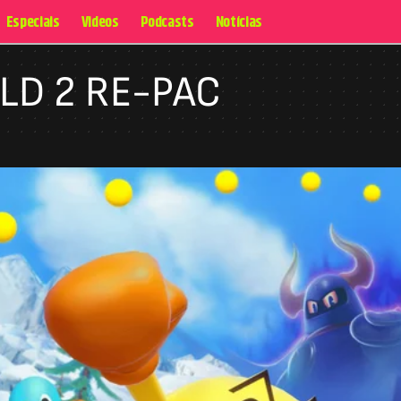
Especiais
Videos
Podcasts
Notícias
D 2 RE-PAC