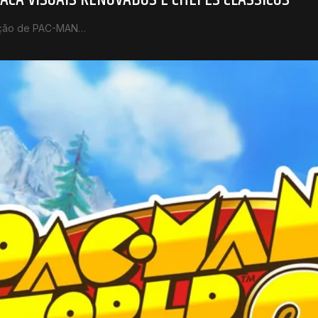
ração de PAC-MAN…