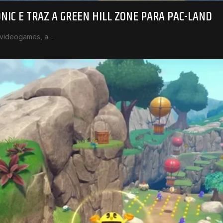
NIC E TRAZ A GREEN HILL ZONE PARA PAC-LAND
 videogames, a…