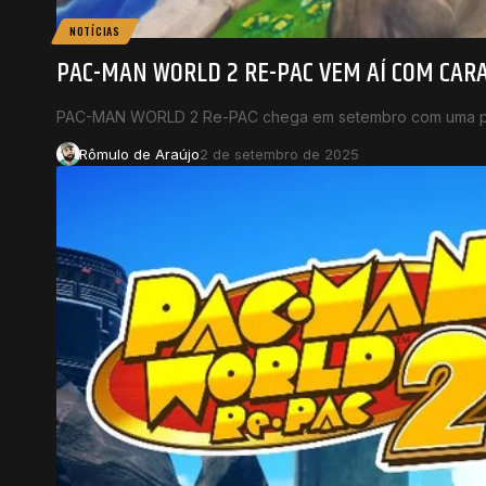
NOTÍCIAS
PAC-MAN WORLD 2 RE-PAC VEM AÍ COM CAR
PAC-MAN WORLD 2 Re-PAC chega em setembro com uma pro
Rômulo de Araújo
2 de setembro de 2025