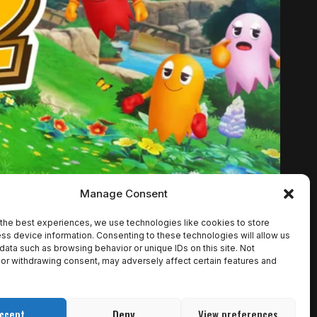
Manage Consent
the best experiences, we use technologies like cookies to store
ss device information. Consenting to these technologies will allow us
data such as browsing behavior or unique IDs on this site. Not
or withdrawing consent, may adversely affect certain features and
ETA
ccept
Deny
View preferences