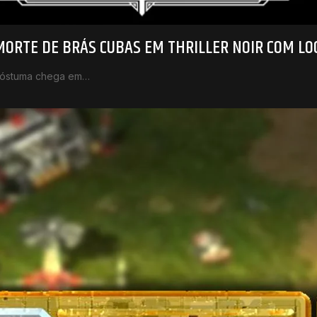
MORTE DE BRÁS CUBAS EM THRILLER NOIR COM L
 Póstuma chega em…