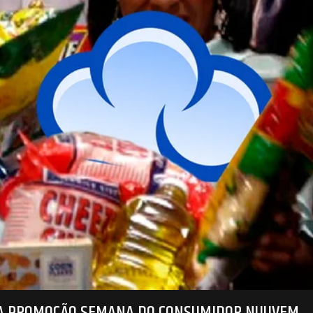
NA PROMOÇÃO SEMANA DO CONSUMIDOR NUUVEM