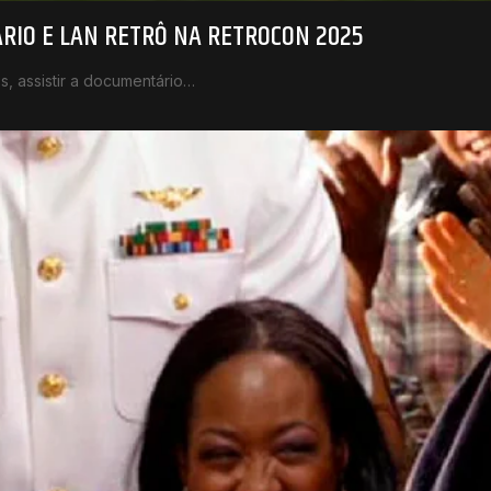
RIO E LAN RETRÔ NA RETROCON 2025
s, assistir a documentário…