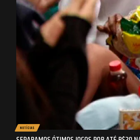
NOTÍCIAS
SEPARAMOS ÓTIMOS JOGOS POR ATÉ R$20 