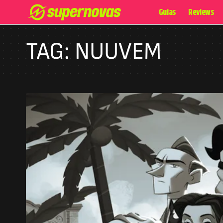
Guias
Reviews
TAG:
NUUVEM