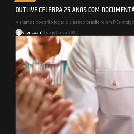
OUTLIVE CELEBRA 25 ANOS COM DOCUMENTÁ
Visitantes poderão jogar o clássico brasileiro em PCs antigo
Vitor Luan
16 de julho de 2025