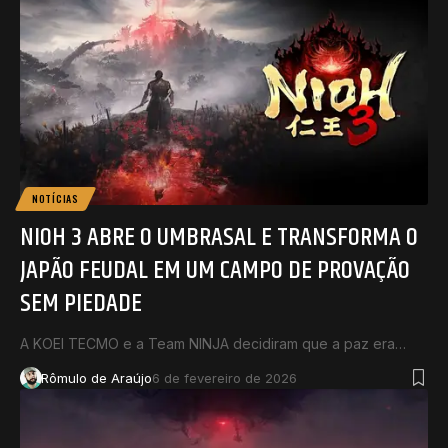
NOTÍCIAS
NIOH 3 ABRE O UMBRASAL E TRANSFORMA O
JAPÃO FEUDAL EM UM CAMPO DE PROVAÇÃO
SEM PIEDADE
A KOEI TECMO e a Team NINJA decidiram que a paz era…
Rômulo de Araújo
6 de fevereiro de 2026