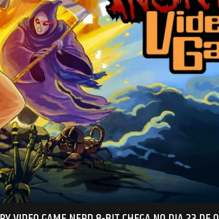
GRY VIDEO GAME NERD 8-BIT CHEGA NO DIA 23 DE