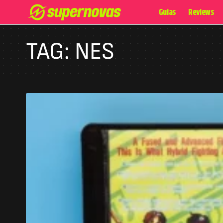
Guias
Reviews
TAG:
NES