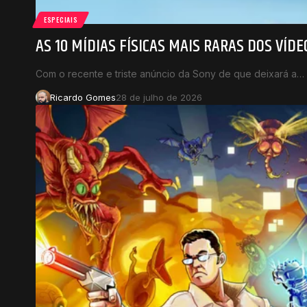
ESPECIAIS
AS 10 MÍDIAS FÍSICAS MAIS RARAS DOS VÍD
Com o recente e triste anúncio da Sony de que deixará a…
Ricardo Gomes
28 de julho de 2026