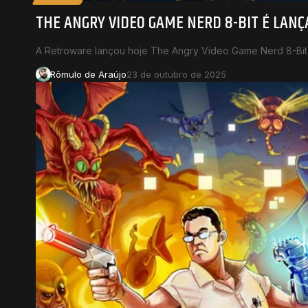
THE ANGRY VIDEO GAME NERD 8-BIT É LAN
A Retroware lançou hoje The Angry Video Game Nerd 8-Bit
Rômulo de Araújo
23 de outubro de 2025