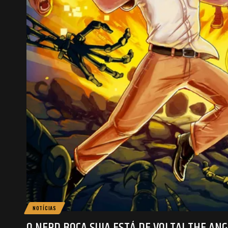
NOTÍCIAS
O NERD BOCA SUJA ESTÁ DE VOLTA! THE AN