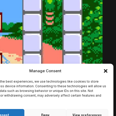
Manage Consent
the best experiences, we use technologies like cookies to store
ss device information. Consenting to these technologies will allow us
data such as browsing behavior or unique IDs on this site. Not
or withdrawing consent, may adversely affect certain features and
COM 4 MEGABITS!
ccept
Deny
View preferences