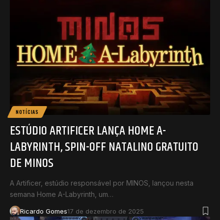
NOTÍCIAS
ESTÚDIO ARTIFICER LANÇA HOME A-
LABYRINTH, SPIN-OFF NATALINO GRATUITO
DE MINOS
A Artificer, estúdio responsável por MINOS, lançou nesta
semana Home A-Labyrinth, um…
Ricardo Gomes
17 de dezembro de 2025