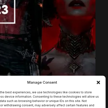
Manage Consent
the best experiences, we use technologies like cookies to store
ss device information. Consenting to these technologies will allow us
data such as browsing behavior or unique IDs on this site. Not
or withdrawing consent, may adversely affect certain features and