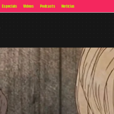
Especiais
Videos
Podcasts
Notícias
S