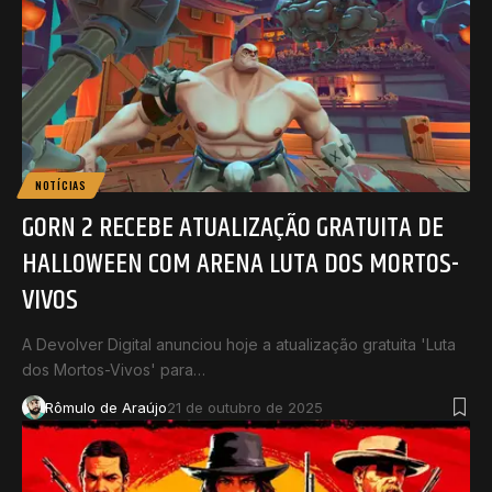
NOTÍCIAS
GORN 2 RECEBE ATUALIZAÇÃO GRATUITA DE
HALLOWEEN COM ARENA LUTA DOS MORTOS-
VIVOS
A Devolver Digital anunciou hoje a atualização gratuita 'Luta
dos Mortos-Vivos' para…
Rômulo de Araújo
21 de outubro de 2025