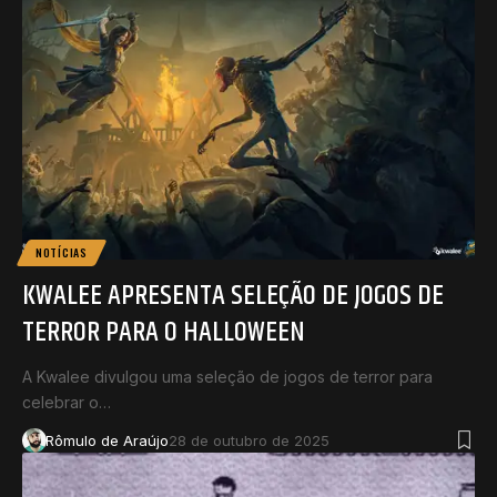
NOTÍCIAS
KWALEE APRESENTA SELEÇÃO DE JOGOS DE
TERROR PARA O HALLOWEEN
A Kwalee divulgou uma seleção de jogos de terror para
celebrar o…
Rômulo de Araújo
28 de outubro de 2025