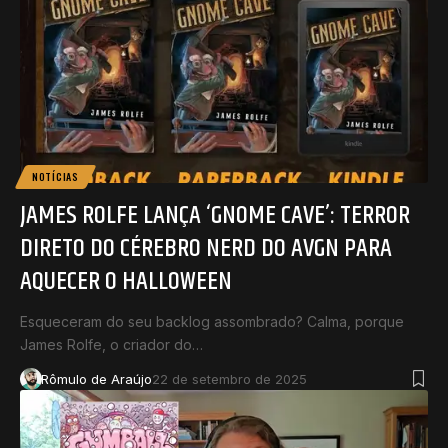
NOTÍCIAS
JAMES ROLFE LANÇA ‘GNOME CAVE’: TERROR
DIRETO DO CÉREBRO NERD DO AVGN PARA
AQUECER O HALLOWEEN
Esqueceram do seu backlog assombrado? Calma, porque
James Rolfe, o criador do…
Rômulo de Araújo
22 de setembro de 2025