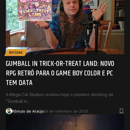
NOTÍCIAS
GUMBALL IN TRICK-OR-TREAT LAND: NOVO
RPG RETRÔ PARA O GAME BOY COLOR E PC
TEM DATA
A Mega Cat Studios revelou hoje o primeiro devblog de
"Gumball in…
Rômulo de Araújo
16 de setembro de 2025