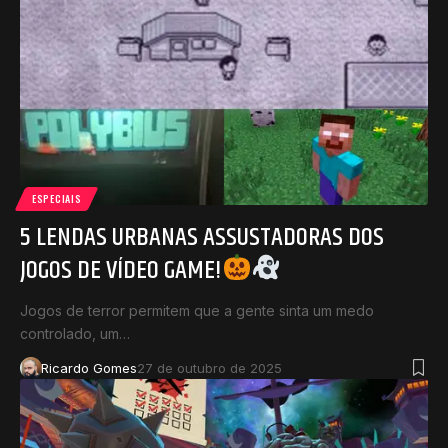
ESPECIAIS
5 LENDAS URBANAS ASSUSTADORAS DOS
JOGOS DE VÍDEO GAME!
Jogos de terror permitem que a gente sinta um medo
controlado, um…
Ricardo Gomes
27 de outubro de 2025