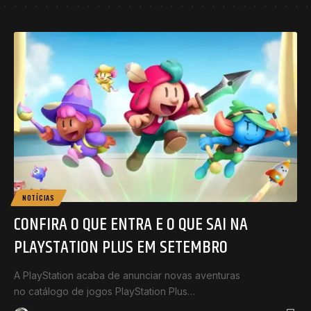
NOTÍCIAS
CONFIRA O QUE ENTRA E O QUE SAI NA
PLAYSTATION PLUS EM SETEMBRO
A PlayStation acaba de anunciar novas aventuras
no catálogo de jogos PlayStation Plus…