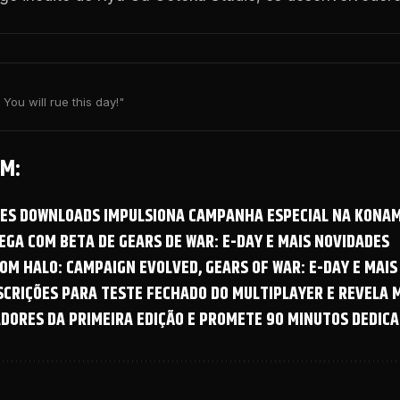
You will rue this day!"
M:
OES DOWNLOADS IMPULSIONA CAMPANHA ESPECIAL NA KONAM
GA COM BETA DE GEARS DE WAR: E-DAY E MAIS NOVIDADES
OM HALO: CAMPAIGN EVOLVED, GEARS OF WAR: E-DAY E MAIS
NSCRIÇÕES PARA TESTE FECHADO DO MULTIPLAYER E REVELA
ADORES DA PRIMEIRA EDIÇÃO E PROMETE 90 MINUTOS DEDICA