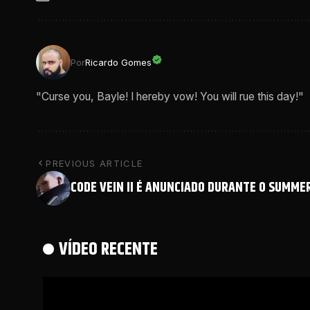
Por
Ricardo Gomes
"Curse you, Bayle! I hereby vow! You will rue this day!"
PREVIOUS ARTICLE
CODE VEIN II É ANUNCIADO DURANTE O SUMME
VÍDEO RECENTE