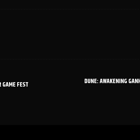
DUNE: AWAKENING GANH
R GAME FEST