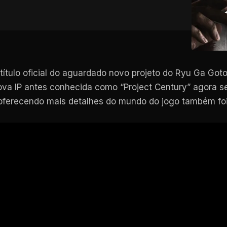
título oficial do aguardado novo projeto do Ryu Ga Got
va IP antes conhecida como “Project Century” agora 
 oferecendo mais detalhes do mundo do jogo também foi l