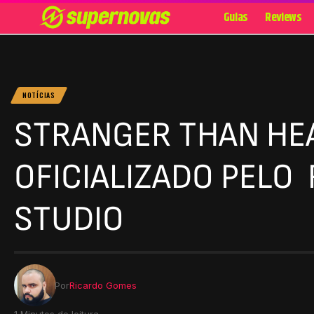
Guias
Reviews
NOTÍCIAS
STRANGER THAN HE
OFICIALIZADO PELO
STUDIO
Por
Ricardo Gomes
1 Minutos de leitura