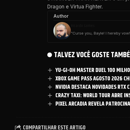
Dragon e Virtua Fighter.
Author
Ricardo Gomes
"Curse you, Bayle! I hereby vow! 
TALVEZ VOCÊ GOSTE TAMBÉ
YU-GI-OH MASTER DUEL 100 MILH
XBOX GAME PASS AGOSTO 2026 CHE
NVIDIA DESTACA NOVIDADES RTX C
CRAZY TAXI: WORLD TOUR ABRE I
PIXEL ARCADIA REVELA PATROCIN
COMPARTILHAR ESTE ARTIGO