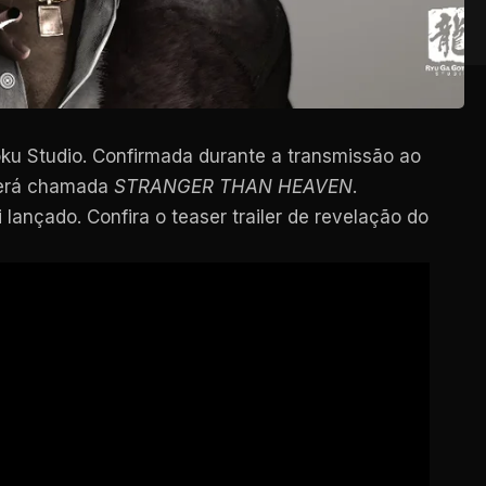
oku Studio. Confirmada durante a transmissão ao
será chamada
STRANGER THAN HEAVEN
.
ançado. Confira o teaser trailer de revelação do