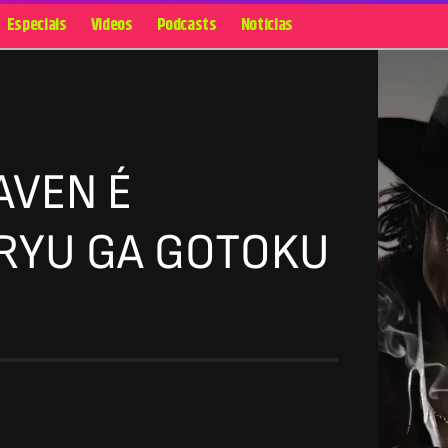
Especiais
Videos
Podcasts
Notícias
AVEN É
 RYU GA GOTOKU