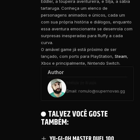
Eddler, a toupeira aventureira, e Silja, a sábia
tartaruga. Conheça um elenco de
personagens animados e únicos, cada um
com sua própria história e diálogos, enquanto
essa aventura emocionante se desenrola com
surpresas inesperadas para Ruffy a cada
curva.
O amável game já está próximo de ser
lançado, com ports para PlayStation,
Steam
,
Xbox e principalmente, Nintendo Switch.
Author
Rômulo De Araújo
Email: romulo@supernovas.gg
TALVEZ VOCÊ GOSTE
TAMBÉM:
YU-GI-OH MASTER DUEL 100