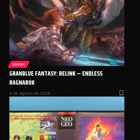
REVIEWS
GRANBLUE FANTASY: RELINK – ENDLESS
RAGNAROK
4 de agosto de 2026