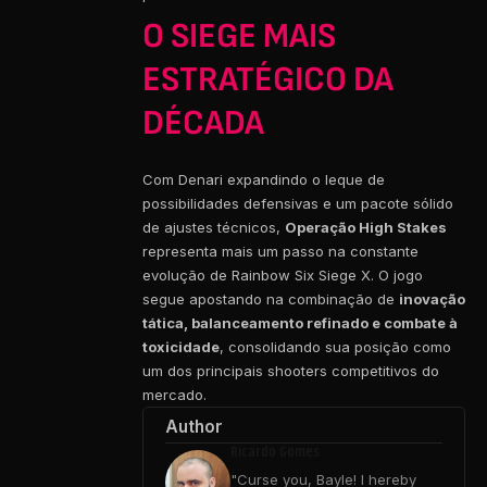
O SIEGE MAIS
ESTRATÉGICO DA
DÉCADA
Com Denari expandindo o leque de
possibilidades defensivas e um pacote sólido
de ajustes técnicos,
Operação High Stakes
representa mais um passo na constante
evolução de Rainbow Six Siege X. O jogo
segue apostando na combinação de
inovação
tática, balanceamento refinado e combate à
toxicidade
, consolidando sua posição como
um dos principais shooters competitivos do
mercado.
Author
Ricardo Gomes
"Curse you, Bayle! I hereby