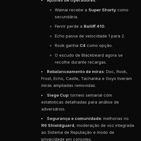
Ajustes de Operadores
:
Wamai recebe a
Super Shorty
como
secundária.
Fenrir perde a
Bailiff 410
.
Echo passa de velocidade 1 para 2.
Rook ganha
C4
como opção.
O escudo de Blackbeard agora se
recolhe durante recargas.
Rebalanceamento de miras
: Doc, Rook,
Frost, Echo, Castle, Tachanka e Goyo tiveram
miras ampliadas removidas.
Siege Cup
: torneio semanal com
estatísticas detalhadas para análise de
adversários.
Segurança e comunidade
: melhorias no
R6 Shieldguard
, moderação de voz integrada
ao Sistema de Reputação e modo de
privacidade em consoles.