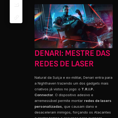
DENARI: MESTRE DAS
REDES DE LASER
Natural da Suíça e ex-militar, Denari entra para
a Nighthaven trazendo um dos gadgets mais
criativos já vistos no jogo: o
T.R.I.P.
Connector
. O dispositivo adesivo e
arremessável permite montar
redes de lasers
personalizadas
, que causam dano e
desaceleram inimigos, forçando os Atacantes