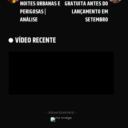
NOITES URBANAS E
GRATUITA ANTES DO
PERIGOSAS |
LANÇAMENTO EM
ANÁLISE
SETEMBRO
VÍDEO RECENTE
- Advertisement -