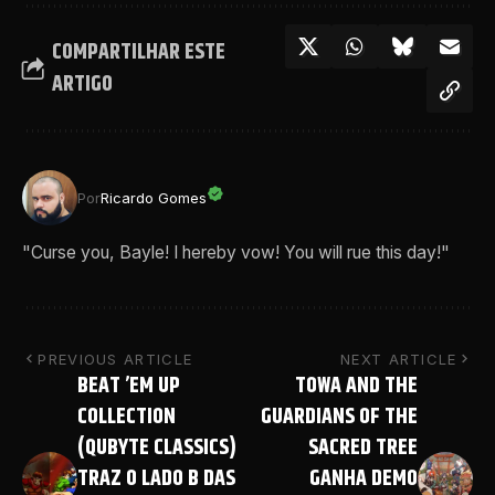
COMPARTILHAR ESTE
ARTIGO
Por
Ricardo Gomes
"Curse you, Bayle! I hereby vow! You will rue this day!"
PREVIOUS ARTICLE
NEXT ARTICLE
BEAT ’EM UP
TOWA AND THE
COLLECTION
GUARDIANS OF THE
(QUBYTE CLASSICS)
SACRED TREE
TRAZ O LADO B DAS
GANHA DEMO