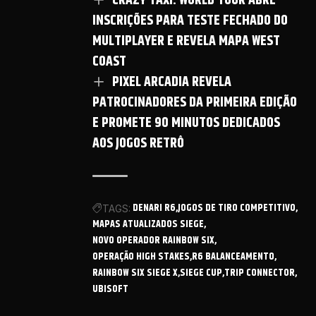
CRAZY TAXI: WORLD TOUR ABRE
INSCRIÇÕES PARA TESTE FECHADO DO
MULTIPLAYER E REVELA MAPA WEST
COAST
PIXEL ARCADIA REVELA
PATROCINADORES DA PRIMEIRA EDIÇÃO
E PROMETE 90 MINUTOS DEDICADOS
AOS JOGOS RETRÔ
DENARI R6
JOGOS DE TIRO COMPETITIVO
TAGS:
MAPAS ATUALIZADOS SIEGE
NOVO OPERADOR RAINBOW SIX
OPERAÇÃO HIGH STAKES
R6 BALANCEAMENTO
RAINBOW SIX SIEGE X
SIEGE CUP
TRIP CONNECTOR
UBISOFT