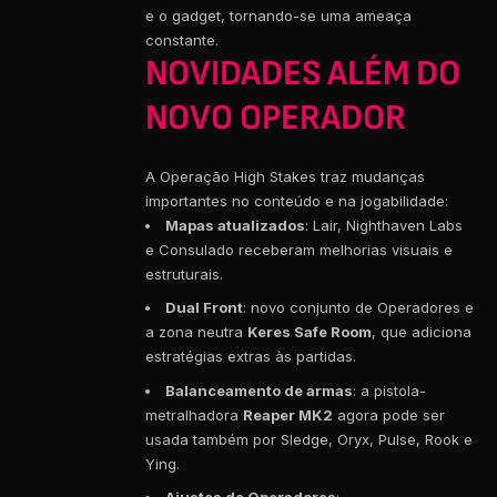
e o gadget, tornando-se uma ameaça
constante.
NOVIDADES ALÉM DO
NOVO OPERADOR
A Operação High Stakes traz mudanças
importantes no conteúdo e na jogabilidade:
Mapas atualizados
: Lair, Nighthaven Labs
e Consulado receberam melhorias visuais e
estruturais.
Dual Front
: novo conjunto de Operadores e
a zona neutra
Keres Safe Room
, que adiciona
estratégias extras às partidas.
Balanceamento de armas
: a pistola-
metralhadora
Reaper MK2
agora pode ser
usada também por Sledge, Oryx, Pulse, Rook e
Ying.