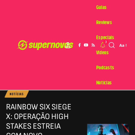
Guias
Reviews
Especiais
3
Aa
Videos
Podcasts
Notícias
NOTÍCIAS
RAINBOW SIX SIEGE
X: OPERAÇÃO HIGH
STAKES ESTREIA