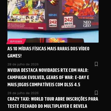
ESPECIAIS
AS 10 MÍDIAS FÍSICAS MAIS RARAS DOS VÍDEO
GAMES!
28 de julho de 2026
NVIDIA DESTACA NOVIDADES RTX COM HALO:
CAMPAIGN EVOLVED, GEARS OF WAR: E-DAY E
MAIS JOGOS COMPATÍVEIS COM DLSS 4.5
28 de julho de 2026
CRAZY TAXI: WORLD TOUR ABRE INSCRIÇÕES PARA
TESTE FECHADO DO MULTIPLAYER E REVELA