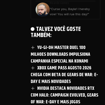
Ricardo Gomes
"Curse you, Bayle! I hereby
vow! You will rue this day!"
TALVEZ VOCÊ GOSTE
TAMBÉM:
YU-GI-OH MASTER DUEL 100
MILHOES DOWNLOADS IMPULSIONA
CAMPANHA ESPECIAL NA KONAMI
XBOX GAME PASS AGOSTO 2026
CHEGA COM BETA DE GEARS DE WAR: E-
DAY E MAIS NOVIDADES
NVIDIA DESTACA NOVIDADES RTX
COM HALO: CAMPAIGN EVOLVED, GEARS
OF WAR: E-DAY E MAIS JOGOS