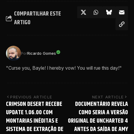
COMPARTILHAR ESTE
ARTIGO
Por
Ricardo Gomes
"Curse you, Bayle! I hereby vow! You will rue this day!"
PREVIOUS ARTICLE
NEXT ARTICLE
CRIMSON DESERT RECEBE
DOCUMENTÁRIO REVELA
UPDATE 1.06.00 COM
COMO SERIA A VERSÃO
MONTARIAS INÉDITAS E
ORIGINAL DE UNCHARTED 4
SISTEMA DE EXTRAÇÃO DE
ANTES DA SAÍDA DE AMY