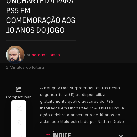
UNCHARTED 4 PARA
PS5 EM
COMEMORAÇÃO AOS
10 ANOS DO JOGO
Por
Ricardo Gomes
2 Minutos de leitura
A Naughty Dog surpreendeu os fãs nesta
segunda-feira (11) ao disponibilizar
Compartilhar
gratuitamente quatro avatares de PS5
inspirados em Uncharted 4: A Thief’s End. A
ação celebra o aniversário de 10 anos do
aclamado título estrelado por Nathan Drake.
ÍNDICE