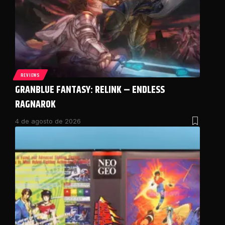
REVIEWS
GRANBLUE FANTASY: RELINK – ENDLESS
RAGNAROK
4 de agosto de 2026