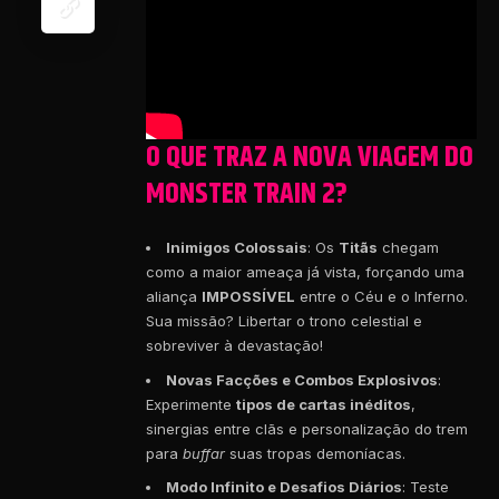
O QUE TRAZ A NOVA VIAGEM DO
MONSTER TRAIN 2?
Inimigos Colossais
: Os
Titãs
chegam
como a maior ameaça já vista, forçando uma
aliança
IMPOSSÍVEL
entre o Céu e o Inferno.
Sua missão? Libertar o trono celestial e
sobreviver à devastação!
Novas Facções e Combos Explosivos
:
Experimente
tipos de cartas inéditos
,
sinergias entre clãs e personalização do trem
para
buffar
suas tropas demoníacas.
Modo Infinito e Desafios Diários
: Teste