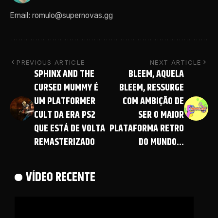
Email: romulo@supernovas.gg
PREVIOUS ARTICLE
NEXT ARTICLE
SPHINX AND THE
BLEEM, AQUELA
CURSED MUMMY É
BLEEM, RESSURGE
UM PLATFORMER
COM AMBIÇÃO DE
CULT DA ERA PS2
SER O MAIOR
QUE ESTÁ DE VOLTA
PLATAFORMA RETRO
REMASTERIZADO
DO MUNDO…
VÍDEO RECENTE