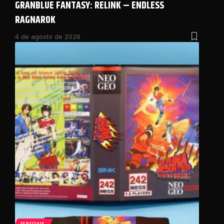
GRANBLUE FANTASY: RELINK – ENDLESS
RAGNAROK
4 de agosto de 2026
ESPECIAIS