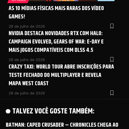
AS 10 MÍDIAS FÍSICAS MAIS RARAS DOS VÍDEO
GAMES!
28 de julho de 2026
NVIDIA DESTACA NOVIDADES RTX COM HALO:
CAMPAIGN EVOLVED, GEARS OF WAR: E-DAY E
MAIS JOGOS COMPATÍVEIS COM DLSS 4.5
28 de julho de 2026
CRAZY TAXI: WORLD TOUR ABRE INSCRIÇÕES PARA
TESTE FECHADO DO MULTIPLAYER E REVELA
MAPA WEST COAST
28 de julho de 2026
TALVEZ VOCÊ GOSTE TAMBÉM:
BATMAN: CAPED CRUSADER – CHRONICLES CHEGA AO