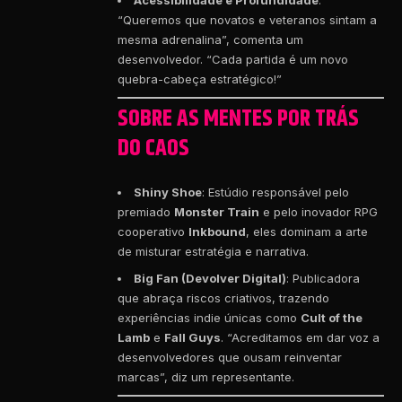
Acessibilidade e Profundidade
:
“Queremos que novatos e veteranos sintam a
mesma adrenalina”, comenta um
desenvolvedor. “Cada partida é um novo
quebra-cabeça estratégico!”
SOBRE AS MENTES POR TRÁS
DO CAOS
Shiny Shoe
: Estúdio responsável pelo
premiado
Monster Train
e pelo inovador RPG
cooperativo
Inkbound
, eles dominam a arte
de misturar estratégia e narrativa.
Big Fan (Devolver Digital)
: Publicadora
que abraça riscos criativos, trazendo
experiências indie únicas como
Cult of the
Lamb
e
Fall Guys
. “Acreditamos em dar voz a
desenvolvedores que ousam reinventar
marcas”, diz um representante.