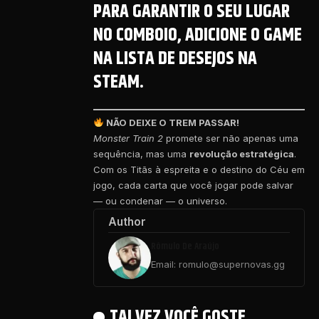
PARA GARANTIR O SEU LUGAR
NO COMBOIO, ADICIONE O GAME
NA LISTA DE DESEJOS NA
STEAM.
NÃO DEIXE O TREM PASSAR!
Monster Train 2
promete ser não apenas uma
sequência, mas uma
revolução estratégica
.
Com os Titãs à espreita e o destino do Céu em
jogo, cada carta que você jogar pode salvar
— ou condenar — o universo.
Author
Rômulo De Araújo
Email: romulo@supernovas.gg
TALVEZ VOCÊ GOSTE