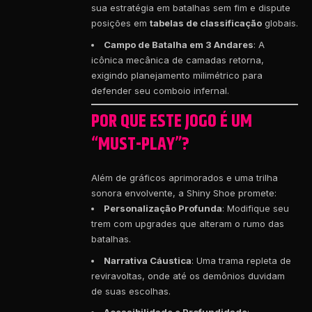
sua estratégia em batalhas sem fim e dispute
posições em
tabelas de classificação
globais.
Campo de Batalha em 3 Andares
: A
icônica mecânica de camadas retorna,
exigindo planejamento milimétrico para
defender seu comboio infernal.
POR QUE ESTE JOGO É UM
“MUST-PLAY”?
Além de gráficos aprimorados e uma trilha
sonora envolvente, a Shiny Shoe promete:
Personalização Profunda
: Modifique seu
trem com upgrades que alteram o rumo das
batalhas.
Narrativa Cáustica
: Uma trama repleta de
reviravoltas, onde até os demônios duvidam
de suas escolhas.