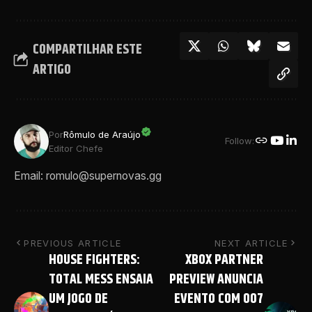
COMPARTILHAR ESTE
ARTIGO
Por
Rômulo de Araújo
Follow:
Editor Chefe
Email: romulo@supernovas.gg
PREVIOUS ARTICLE
NEXT ARTICLE
HOUSE FIGHTERS:
XBOX PARTNER
TOTAL MESS ENSAIA
PREVIEW ANUNCIA
UM JOGO DE
EVENTO COM 007