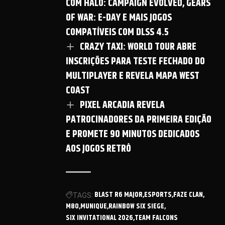
COM HALO: CAMPAIGN EVOLVED, GEARS
OF WAR: E-DAY E MAIS JOGOS
COMPATÍVEIS COM DLSS 4.5
CRAZY TAXI: WORLD TOUR ABRE
INSCRIÇÕES PARA TESTE FECHADO DO
MULTIPLAYER E REVELA MAPA WEST
COAST
PIXEL ARCADIA REVELA
PATROCINADORES DA PRIMEIRA EDIÇÃO
E PROMETE 90 MINUTOS DEDICADOS
AOS JOGOS RETRÔ
BLAST R6 MAJOR
ESPORTS
FAZE CLAN
TAGS:
M80
MUNIQUE
RAINBOW SIX SIEGE
SIX INVITATIONAL 2026
TEAM FALCONS