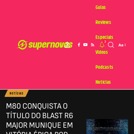
Guias
Reviews
Especiais
3
Aa
Videos
Podcasts
Notícias
NOTÍCIAS
M80 CONQUISTA O
TÍTULO DO BLAST R6
MAJOR MUNIQUE EM