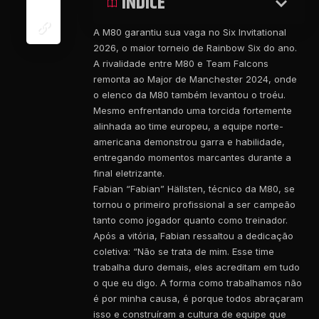
ÍNDICE
A M80 garantiu sua vaga no Six Invitational
2026, o maior torneio de Rainbow Six do ano.
A rivalidade entre M80 e Team Falcons
remonta ao Major de Manchester 2024, onde
o elenco da M80 também levantou o troéu.
Mesmo enfrentando uma torcida fortemente
alinhada ao time europeu, a equipe norte-
americana demonstrou garra e habilidade,
entregando momentos marcantes durante a
final eletrizante.
Fabian “Fabian” Hällsten, técnico da M80, se
tornou o primeiro profissional a ser campeão
tanto como jogador quanto como treinador.
Após a vitória, Fabian ressaltou a dedicação
coletiva: “Não se trata de mim. Esse time
trabalha duro demais, eles acreditam em tudo
o que eu digo. A forma como trabalhamos não
é por minha causa, é porque todos abraçaram
isso e construíram a cultura de equipe que