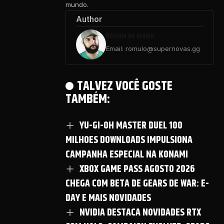
mundo.
Author
Rômulo De Araújo
Email: romulo@supernovas.gg
TALVEZ VOCÊ GOSTE
TAMBÉM:
YU-GI-OH MASTER DUEL 100
MILHOES DOWNLOADS IMPULSIONA
CAMPANHA ESPECIAL NA KONAMI
XBOX GAME PASS AGOSTO 2026
CHEGA COM BETA DE GEARS DE WAR: E-
DAY E MAIS NOVIDADES
NVIDIA DESTACA NOVIDADES RTX