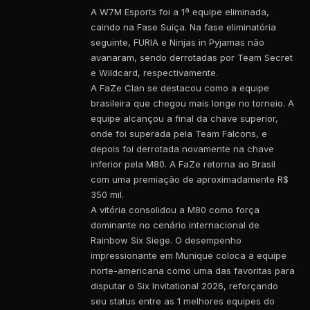
A W7M Esports foi a 1ª equipe eliminada,
caindo na Fase Suíça. Na fase eliminatória
seguinte, FURIA e Ninjas in Pyjamas não
avanaram, sendo derrotadas por Team Secret
e Wildcard, respectivamente.
A FaZe Clan se destacou como a equipe
brasileira que chegou mais longe no torneio. A
equipe alcançou a final da chave superior,
onde foi superada pela Team Falcons, e
depois foi derrotada novamente na chave
inferior pela M80. A FaZe retorna ao Brasil
com uma premiação de aproximadamente R$
350 mil.
A vitória consolidou a M80 como força
dominante no cenário internacional de
Rainbow Six Siege. O desempenho
impressionante em Munique coloca a equipe
norte-americana como uma das favoritas para
disputar o Six Invitational 2026, reforçando
seu status entre as 1 melhores equipes do