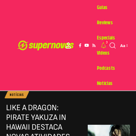
Guias
Reviews
Especiais
3
Aa
Videos
Podcasts
Notícias
NOTÍCIAS
LIKE A DRAGON:
PIRATE YAKUZA IN
HAWAII DESTACA