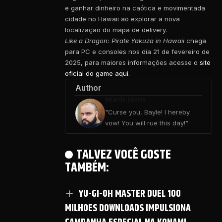
e ganhar dinheiro na caótica e movimentada
cidade no Hawaii ao explorar a nova
localização do mapa de delivery.
Like a Dragon: Pirate Yakuza in Hawaii
chega
para PC e consoles nos dia 21 de fevereiro de
2025, para maiores informações acesse o
site
oficial do game aqui.
Author
Ricardo Gomes
"Curse you, Bayle! I hereby
vow! You will rue this day!"
TALVEZ VOCÊ GOSTE
TAMBÉM:
YU-GI-OH MASTER DUEL 100
MILHOES DOWNLOADS IMPULSIONA