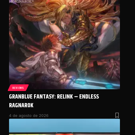
REVIEWS
GRANBLUE FANTASY: RELINK – ENDLESS
RAGNAROK
4 de agosto de 2026