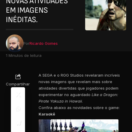
NOVAS ATIVIDADES
EM IMAGENS
INÉDITAS.
Por
Ricardo Gomes
1 Minutos de leitura
A SEGA e o RGG Studios revelaram incríveis
novas imagens que revelam mais sobre
Compartilhar
atividades divertidas que jogadores podem
experimentar no aguardado
Like a Dragon:
Pirate Yakuza in Hawaii
.
Confira abaixo as novidades sobre o game:
Karaokê