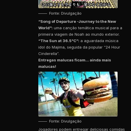
Fonte: Divulgação
“Song of Departure -Journey to the New
World”:
uma canção temática musical para a
primeira viagem de Noah ao mundo exterior.
“The Sun at 36.5°C”:
a aguardada música
idol do Majima, seguida da popular “24 Hour
Cinderella”.
Entregas malucas ficam… ainda mais
malucas!
Fonte: Divulgação
Jogadores podem entregar deliciosas comidas