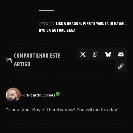
LIKE A DRAGON: PIRATE YAKUZA IN HAWAII
TAGS:
RYU GA GOTOKU
SEGA
COMPARTILHAR ESTE
ARTIGO
Por
Ricardo Gomes
"Curse you, Bayle! I hereby vow! You will rue this day!"