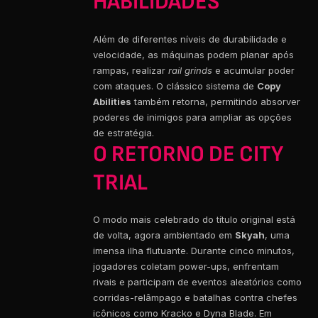
HABILIDADES
Além de diferentes níveis de durabilidade e
velocidade, as máquinas podem planar após
rampas, realizar
rail grinds
e acumular poder
com ataques. O clássico sistema de
Copy
Abilities
também retorna, permitindo absorver
poderes de inimigos para ampliar as opções
de estratégia.
O RETORNO DE CITY
TRIAL
O modo mais celebrado do título original está
de volta, agora ambientado em
Skyah
, uma
imensa ilha flutuante. Durante cinco minutos,
jogadores coletam power-ups, enfrentam
rivais e participam de eventos aleatórios como
corridas-relâmpago e batalhas contra chefes
icônicos como Kracko e Dyna Blade. Em