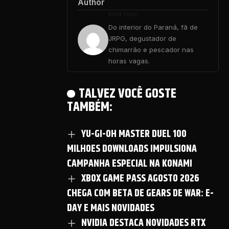
Author
Vitor Luan
Do interior do Paraná, fã de
JRPG, degustador de
chimarrão e pescador nas
horas vagas.
TALVEZ VOCÊ GOSTE
TAMBÉM:
YU-GI-OH MASTER DUEL 100
MILHOES DOWNLOADS IMPULSIONA
CAMPANHA ESPECIAL NA KONAMI
XBOX GAME PASS AGOSTO 2026
CHEGA COM BETA DE GEARS DE WAR: E-
DAY E MAIS NOVIDADES
NVIDIA DESTACA NOVIDADES RTX