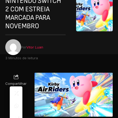
NINTENDO SWITCH
2 COM ESTREIA
MARCADA PARA
NOVEMBRO
Por
Vitor Luan
3 Minutos de leitura
Compartilhar