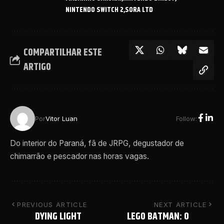
NINTENDO SWITCH 2
SORA LTD
COMPARTILHAR ESTE
ARTIGO
Follow:
Por
Vitor Luan
Do interior do Paraná, fã de JRPG, degustador de
chimarrão e pescador nas horas vagas.
PREVIOUS ARTICLE
NEXT ARTICLE
DYING LIGHT
LEGO BATMAN: O