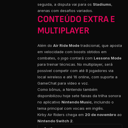
seguida, a disputa vai para os
Stadiums
,
arenas com desafios variados.
CONTEÚDO EXTRA E
MULTIPLAYER
Além do
Air Ride Mode
tradicional, que aposta
em velocidade com boosts obtidos em
combates, o jogo contará com
Lessons Mode
para treinar técnicas. No multiplayer, será
possível competir com até 8 jogadores via
local wireless e até 16 online, com suporte a
GameChat para vídeo e voz.
Como bônus, a Nintendo também
disponibilizou hoje sete faixas da trilha sonora
no aplicativo
Nintendo Music
, incluindo o
tema principal com vocais em inglês.
Kirby Air Riders chega em
20 de novembro
ao
Nintendo Switch 2
.