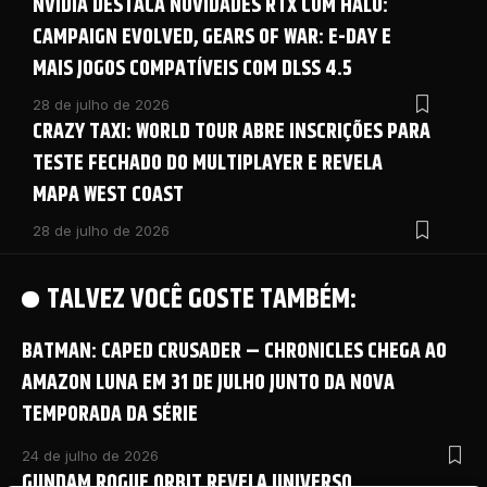
NVIDIA DESTACA NOVIDADES RTX COM HALO:
CAMPAIGN EVOLVED, GEARS OF WAR: E-DAY E
MAIS JOGOS COMPATÍVEIS COM DLSS 4.5
28 de julho de 2026
CRAZY TAXI: WORLD TOUR ABRE INSCRIÇÕES PARA
TESTE FECHADO DO MULTIPLAYER E REVELA
MAPA WEST COAST
28 de julho de 2026
TALVEZ VOCÊ GOSTE TAMBÉM:
BATMAN: CAPED CRUSADER – CHRONICLES CHEGA AO
AMAZON LUNA EM 31 DE JULHO JUNTO DA NOVA
TEMPORADA DA SÉRIE
24 de julho de 2026
GUNDAM ROGUE ORBIT REVELA UNIVERSO