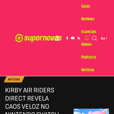
Guias
Reviews
Especiais
3
Aa
Videos
Podcasts
Notícias
NOTÍCIAS
KIRBY AIR RIDERS
DIRECT REVELA
CAOS VELOZ NO