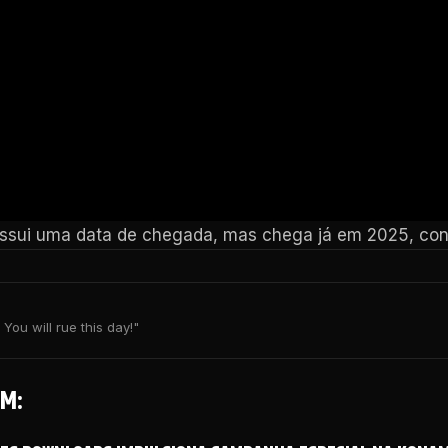
ossui uma data de chegada, mas chega já em 2025, con
You will rue this day!"
M: