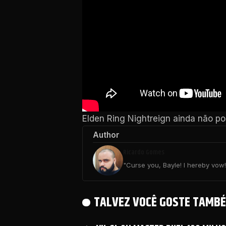
Elden Ring Nightreign ainda não p
Author
Ricardo Gomes
"Curse you, Bayle! I hereby vow! 
TALVEZ VOCÊ GOSTE TAMBÉ