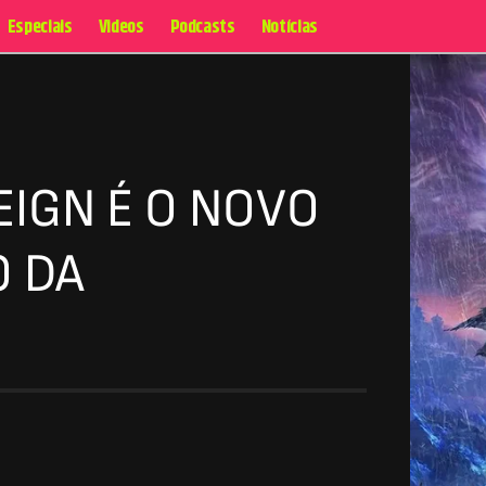
Especiais
Videos
Podcasts
Notícias
EIGN É O NOVO
O DA