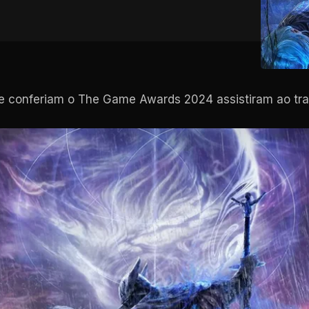
 conferiam o The Game Awards 2024 assistiram ao tra