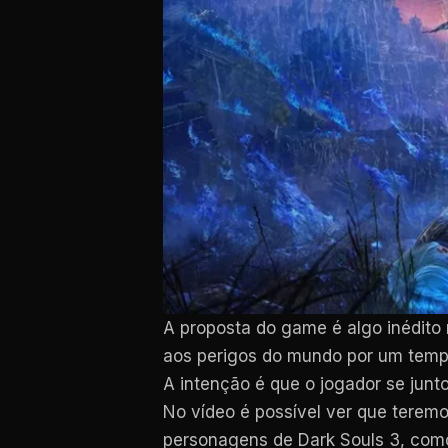
A proposta do game é algo inédito
aos perigos do mundo por um temp
A intenção é que o jogador se junt
No vídeo é possível ver que terem
personagens de Dark Souls 3, como