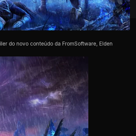
iler do novo conteúdo da FromSoftware, Elden