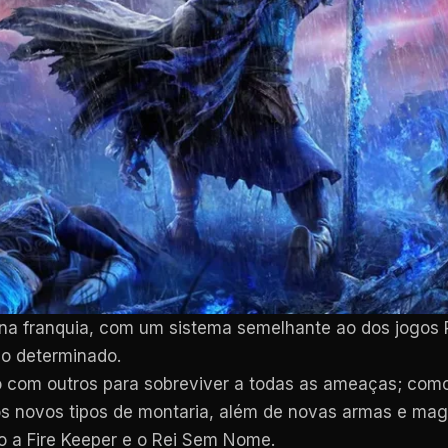
 na franquia, com um sistema semelhante ao dos jogos R
o determinado.
o com outros para sobreviver a todas as ameaças; como 
os novos tipos de montaria, além de novas armas e mag
 a Fire Keeper e o Rei Sem Nome.