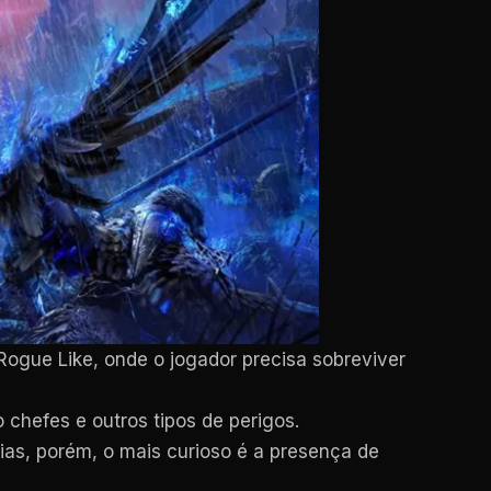
ogue Like, onde o jogador precisa sobreviver
chefes e outros tipos de perigos.
ias, porém, o mais curioso é a presença de