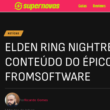
Guias
Reviews
NOTÍCIAS
ELDEN RING NIGHTR
CONTEÚDO DO ÉPIC
FROMSOFTWARE
Por
Ricardo Gomes
1 Minutos de leitura