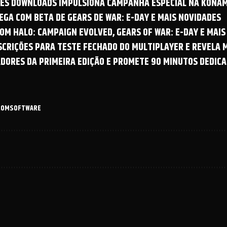
OES DOWNLOADS IMPULSIONA CAMPANHA ESPECIAL NA KONAM
GA COM BETA DE GEARS DE WAR: E-DAY E MAIS NOVIDADES
OM HALO: CAMPAIGN EVOLVED, GEARS OF WAR: E-DAY E MAIS
NSCRIÇÕES PARA TESTE FECHADO DO MULTIPLAYER E REVELA
ADORES DA PRIMEIRA EDIÇÃO E PROMETE 90 MINUTOS DEDICA
ROMSOFTWARE