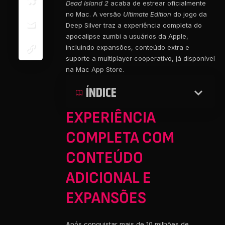
Dead Island 2
acaba de estrear oficialmente
no Mac. A versão
Ultimate Edition
do jogo da
Deep Silver traz a experiência completa do
apocalipse zumbi a usuários da Apple,
incluindo expansões, conteúdo extra e
suporte a multiplayer cooperativo, já disponível
na Mac App Store.
ÍNDICE
EXPERIÊNCIA
COMPLETA COM
CONTEÚDO
ADICIONAL E
EXPANSÕES
Após conquistar mais de 10 milhões de