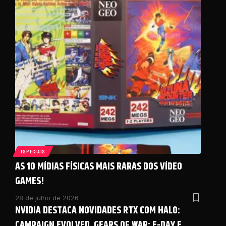
ESPECIAIS
AS 10 MÍDIAS FÍSICAS MAIS RARAS DOS VÍDEO
GAMES!
28 de julho de 2026
NVIDIA DESTACA NOVIDADES RTX COM HALO:
CAMPAIGN EVOLVED, GEARS OF WAR: E-DAY E