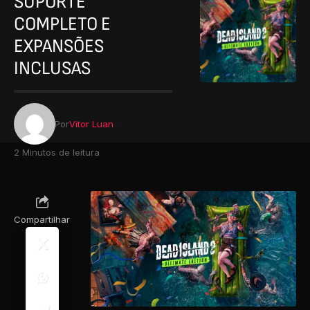
SUPORTE
COMPLETO E
EXPANSÕES
INCLUSAS
Por
Vitor Luan
2 Minutos de leitura
Compartilhar