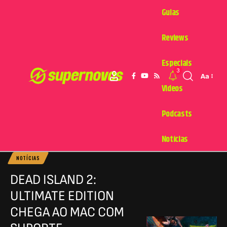
Guias
Reviews
Especiais
3
Aa
Videos
Podcasts
Notícias
NOTÍCIAS
DEAD ISLAND 2:
ULTIMATE EDITION
CHEGA AO MAC COM