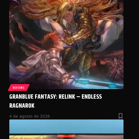
REVIEWS
GRANBLUE FANTASY: RELINK – ENDLESS
RAGNAROK
4 de agosto de 2026