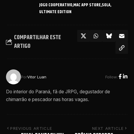
JOGO COOPERATIVO
MAC APP STORE
SOLA
ULTIMATE EDITION
COMPARTILHAR ESTE
ARTIGO
Follow:
Por
Vitor Luan
Do interior do Paraná, fã de JRPG, degustador de
chimarrão e pescador nas horas vagas.
PREVIOUS ARTICLE
NEXT ARTICLE