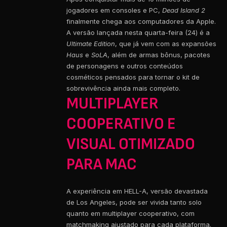
jogadores em consoles e PC,
Dead Island 2
finalmente chega aos computadores da Apple.
A versão lançada nesta quarta-feira (24) é a
Ultimate Edition
, que já vem com as expansões
Haus
e
SoLA
, além de armas bônus, pacotes
de personagens e outros conteúdos
cosméticos pensados para tornar o kit de
sobrevivência ainda mais completo.
MULTIPLAYER
COOPERATIVO E
VISUAL OTIMIZADO
PARA MAC
A experiência em HELL-A, versão devastada
de Los Angeles, pode ser vivida tanto solo
quanto em multiplayer cooperativo, com
matchmaking ajustado para cada plataforma.