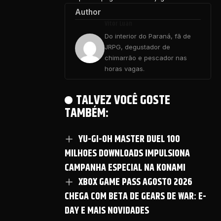
Author
Vitor Luan
Do interior do Paraná, fã de
JRPG, degustador de
chimarrão e pescador nas
horas vagas.
TALVEZ VOCÊ GOSTE
TAMBÉM:
YU-GI-OH MASTER DUEL 100
MILHOES DOWNLOADS IMPULSIONA
CAMPANHA ESPECIAL NA KONAMI
XBOX GAME PASS AGOSTO 2026
CHEGA COM BETA DE GEARS DE WAR: E-
DAY E MAIS NOVIDADES