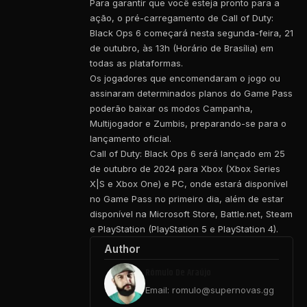
Para garantir que você esteja pronto para a
ação, o pré-carregamento de Call of Duty:
Black Ops 6 começará nesta segunda-feira, 21
de outubro, às 13h (Horário de Brasília) em
todas as plataformas.
Os jogadores que encomendaram o jogo ou
assinaram determinados planos do Game Pass
poderão baixar os modos Campanha,
Multijogador e Zumbis, preparando-se para o
lançamento oficial.
Call of Duty: Black Ops 6 será lançado em 25
de outubro de 2024 para Xbox (Xbox Series
X|S e Xbox One) e PC, onde estará disponível
no Game Pass no primeiro dia, além de estar
disponível na Microsoft Store, Battle.net, Steam
e PlayStation (PlayStation 5 e PlayStation 4).
Author
Rômulo De Araújo
Email: romulo@supernovas.gg