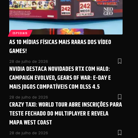
ESPECIAIS
AS 10 MÍDIAS FÍSICAS MAIS RARAS DOS VÍDEO
GAMES!
28 de julho de 2026
NVIDIA DESTACA NOVIDADES RTX COM HALO:
CAMPAIGN EVOLVED, GEARS OF WAR: E-DAY E
MAIS JOGOS COMPATÍVEIS COM DLSS 4.5
28 de julho de 2026
CRAZY TAXI: WORLD TOUR ABRE INSCRIÇÕES PARA
TESTE FECHADO DO MULTIPLAYER E REVELA
MAPA WEST COAST
28 de julho de 2026