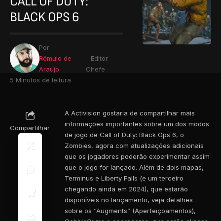
CALL OF DUTY:
BLACK OPS 6
Por
Rômulo de
- Editor
Araújo
Chefe
5 Minutos de leitura
A Activision gostaria de compartilhar mais
informações importantes sobre um dos modos
Compartilhar
de jogo de Call of Duty: Black Ops 6, o
Zombies, agora com atualizações adicionais
que os jogadores poderão experimentar assim
que o jogo for lançado. Além de dois mapas,
Terminus e Liberty Falls (e um terceiro
chegando ainda em 2024), que estarão
disponíveis no lançamento, veja detalhes
sobre os “Augments” (Aperfeiçoamentos),