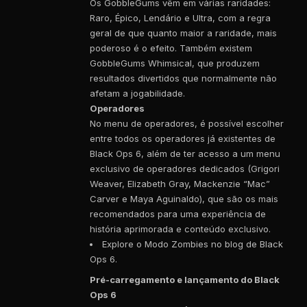
Os GobbleGums vêm em várias raridades:
Raro, Épico, Lendário e Ultra, com a regra
geral de que quanto maior a raridade, mais
poderoso é o efeito. Também existem
GobbleGums Whimsical, que produzem
resultados divertidos que normalmente não
afetam a jogabilidade.
Operadores
No menu de operadores, é possível escolher
entre todos os operadores já existentes de
Black Ops 6, além de ter acesso a um menu
exclusivo de operadores dedicados (Grigori
Weaver, Elizabeth Gray, Mackenzie “Mac”
Carver e Maya Aguinaldo), que são os mais
recomendados para uma experiência de
história aprimorada e conteúdo exclusivo.
Explore o Modo Zombies no blog de Black
Ops 6.
Pré-carregamento e lançamento do Black
Ops 6