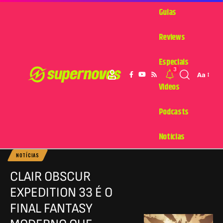
Guias
Reviews
Especiais
3
Aa
Videos
Podcasts
Notícias
NOTÍCIAS
CLAIR OBSCUR
EXPEDITION 33 É O
FINAL FANTASY