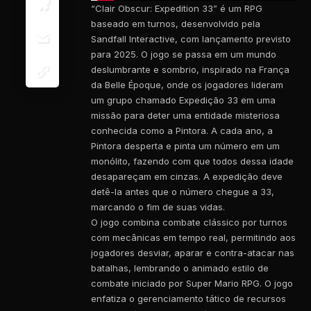
“Clair Obscur: Expedition 33” é um RPG
baseado em turnos, desenvolvido pela
Sandfall Interactive, com lançamento previsto
para 2025. O jogo se passa em um mundo
deslumbrante e sombrio, inspirado na França
da Belle Époque, onde os jogadores lideram
um grupo chamado Expedição 33 em uma
missão para deter uma entidade misteriosa
conhecida como a Pintora. A cada ano, a
Pintora desperta e pinta um número em um
monólito, fazendo com que todos dessa idade
desapareçam em cinzas. A expedição deve
detê-la antes que o número chegue a 33,
marcando o fim de suas vidas.
O jogo combina combate clássico por turnos
com mecânicas em tempo real, permitindo aos
jogadores desviar, aparar e contra-atacar nas
batalhas, lembrando o animado estilo de
combate iniciado por Super Mario RPG. O jogo
enfatiza o gerenciamento tático de recursos