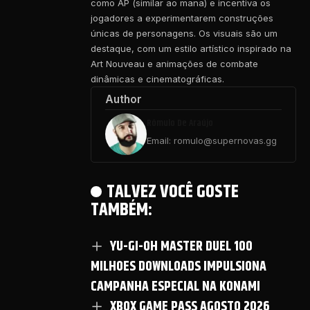
como AP (similar ao mana) e incentiva os
jogadores a experimentarem construções
únicas de personagens. Os visuais são um
destaque, com um estilo artístico inspirado na
Art Nouveau e animações de combate
dinâmicas e cinematográficas.
Author
Rômulo De Araújo
Email: romulo@supernovas.gg
TALVEZ VOCÊ GOSTE
TAMBÉM:
YU-GI-OH MASTER DUEL 100
MILHOES DOWNLOADS IMPULSIONA
CAMPANHA ESPECIAL NA KONAMI
XBOX GAME PASS AGOSTO 2026