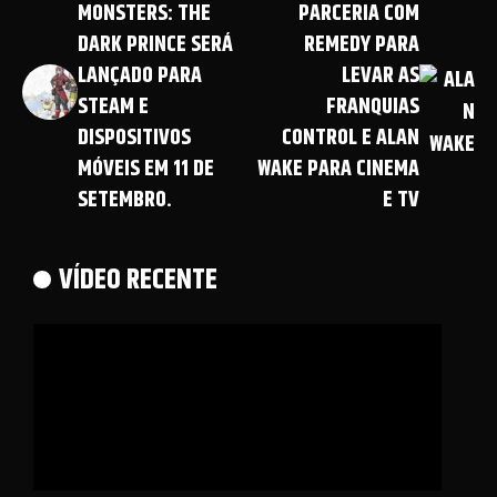
MONSTERS: THE
PARCERIA COM
DARK PRINCE SERÁ
REMEDY PARA
LANÇADO PARA
LEVAR AS
STEAM E
FRANQUIAS
DISPOSITIVOS
CONTROL E ALAN
MÓVEIS EM 11 DE
WAKE PARA CINEMA
SETEMBRO.
E TV
VÍDEO RECENTE