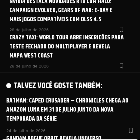
NVIDIA DESTACA NOVIDADES RTX COM HALO:
CAMPAIGN EVOLVED, GEARS OF WAR: E-DAY E
MAIS JOGOS COMPATÍVEIS COM DLSS 4.5
28 de julho de 2026
CRAZY TAXI: WORLD TOUR ABRE INSCRIÇÕES PARA
TESTE FECHADO DO MULTIPLAYER E REVELA
MAPA WEST COAST
28 de julho de 2026
TALVEZ VOCÊ GOSTE TAMBÉM:
BATMAN: CAPED CRUSADER – CHRONICLES CHEGA AO
AMAZON LUNA EM 31 DE JULHO JUNTO DA NOVA
TEMPORADA DA SÉRIE
24 de julho de 2026
GUNDAM ROGUE ORBIT REVELA UNIVERSO