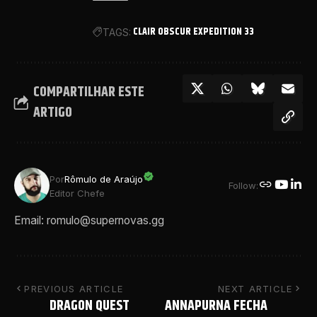
CLAIR OBSCUR EXPEDITION 33
TAGS:
COMPARTILHAR ESTE
ARTIGO
Por
Rômulo de Araújo
Follow:
Editor Chefe
Email: romulo@supernovas.gg
PREVIOUS ARTICLE
NEXT ARTICLE
DRAGON QUEST
ANNAPURNA FECHA