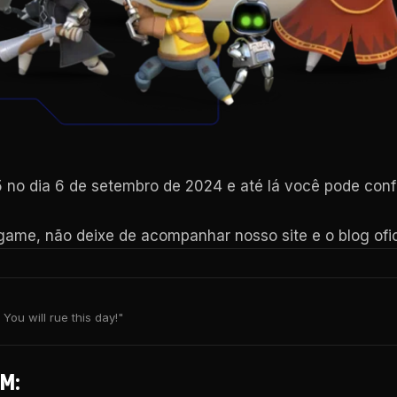
 no dia 6 de setembro de 2024 e até lá você pode conf
game, não deixe de acompanhar nosso site e o blog ofi
You will rue this day!"
M: