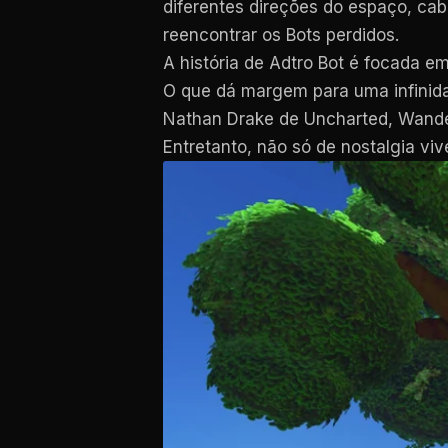
diferentes direções do espaço, cab
reencontrar os Bots perdidos.
A história de Adtro Bot é focada e
O que dá margem para uma infinid
Nathan Drake de Uncharted, Wander
Entretanto, não só de nostalgia v