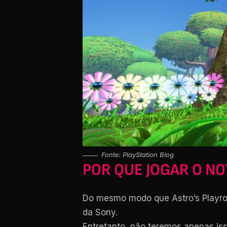
Fonte: PlayStation Blog
POR QUE JOGAR O N
Do mesmo modo que Astro’s Playroo
da Sony.
Entretanto, não teremos apenas iss