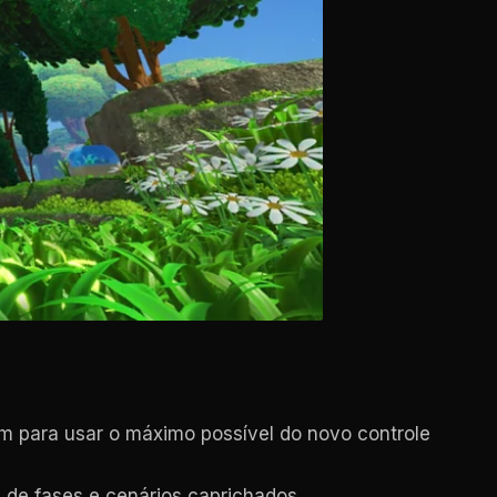
 para usar o máximo possível do novo controle
s de fases e cenários caprichados.