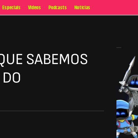
Especiais
Videos
Podcasts
Notícias
 QUE SABEMOS
 DO