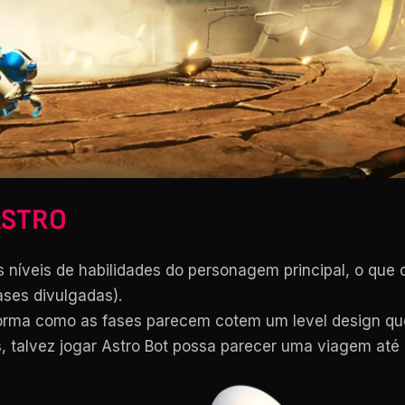
ASTRO
níveis de habilidades do personagem principal, o que 
ases divulgadas).
orma como as fases parecem cotem um level design que
, talvez jogar Astro Bot possa parecer uma viagem até