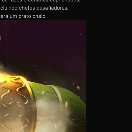
ncluindo chefes desafiadores.
erá um prato cheio!