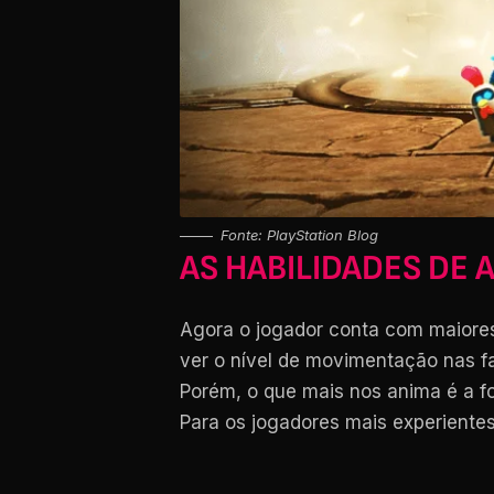
Fonte: PlayStation Blog
AS HABILIDADES DE 
Agora o jogador conta com maiores 
ver o nível de movimentação nas f
Porém, o que mais nos anima é a f
Para os jogadores mais experientes