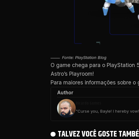
Fonte: PlayStation Blog
O game chega para o PlayStation 5
Astro’s Playroom!
Para maiores informações sobre o 
Author
Ricardo Gomes
"Curse you, Bayle! I hereby vow! 
TALVEZ VOCÊ GOSTE TAMBÉ