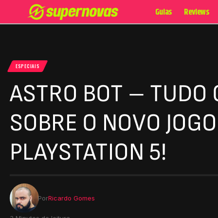
Guias
Reviews
ESPECIAIS
ASTRO BOT – TUDO
SOBRE O NOVO JOGO
PLAYSTATION 5!
Por
Ricardo Gomes
3 Minutos de leitura