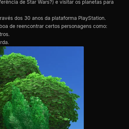
erência de Star Wars?) e visitar os planetas para
través dos 30 anos da plataforma PlayStation.
boa de reencontrar certos personagens como:
ros.
rda.