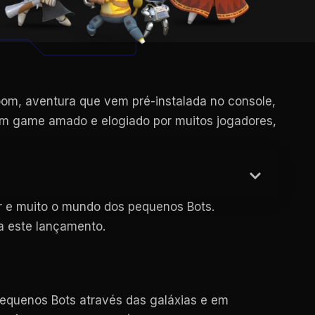
oom, aventura que vem pré-instalada no console,
um game amado e elogiado por muitos jogadores,
r e muito o mundo dos pequenos Bots.
a este lançamento.
pequenos Bots através das galáxias e em