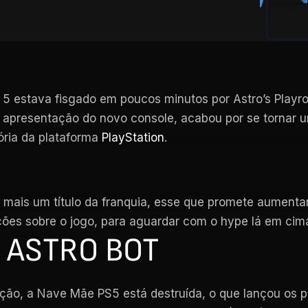
 5 estava fisgado em poucos minutos por Astro’s Playr
 apresentação do novo console, acabou por se tornar 
ria da plataforma
PlayStation
.
 mais um título da franquia, esse que promete aumenta
ações sobre o jogo, para aguardar com o hype lá em cim
E ASTRO BOT
ção, a Nave Mãe PS5 está destruída, o que lançou os 