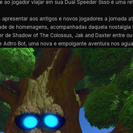
e ao jogador viajar em sua Dual Speeder (isso é uma ref
m apresentar aos antigos e novos jogadores a jornada a
ade de homenagens, acompanhadas daquela nostalgia 
 de Shadow of The Colossus, Jak and Daxter entre out
ive Adtro Bot, uma nova e empolgante aventura nos agua