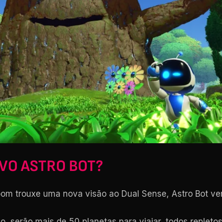
OVO ASTRO BOT?
m trouxe uma nova visão ao Dual Sense, Astro Bot vem
o, serão mais de 50 planetas para viajar, todos repleto