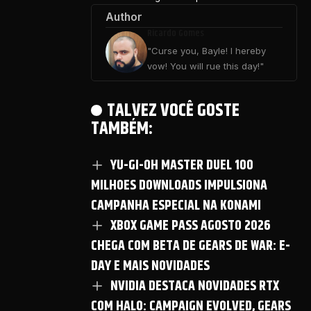
Author
Ricardo Gomes
"Curse you, Bayle! I hereby
vow! You will rue this day!"
TALVEZ VOCÊ GOSTE
TAMBÉM:
YU-GI-OH MASTER DUEL 100
MILHOES DOWNLOADS IMPULSIONA
CAMPANHA ESPECIAL NA KONAMI
XBOX GAME PASS AGOSTO 2026
CHEGA COM BETA DE GEARS DE WAR: E-
DAY E MAIS NOVIDADES
NVIDIA DESTACA NOVIDADES RTX
COM HALO: CAMPAIGN EVOLVED, GEARS