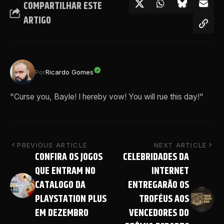
COMPARTILHAR ESTE
ARTIGO
Por
Ricardo Gomes
"Curse you, Bayle! I hereby vow! You will rue this day!"
PREVIOUS ARTICLE
NEXT ARTICLE
CONFIRA OS JOGOS
CELEBRIDADES DA
QUE ENTRAM NO
INTERNET
CATALOGO DA
ENTREGARÃO OS
PLAYSTATION PLUS
TROFÉUS AOS
EM DEZEMBRO
VENCEDORES DO