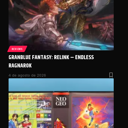
REVIEWS
GRANBLUE FANTASY: RELINK – ENDLESS
RAGNAROK
4 de agosto de 2026