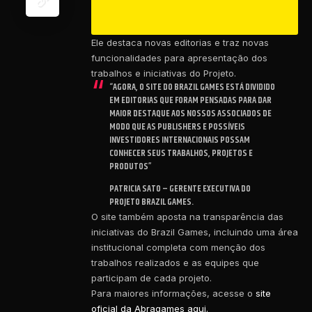
Ele destaca novas editorias e traz novas
funcionalidades para apresentação dos
trabalhos e iniciativas do Projeto.
“AGORA, O SITE DO BRAZIL GAMES ESTÁ DIVIDIDO
EM EDITORIAS QUE FORAM PENSADAS PARA DAR
MAIOR DESTAQUE AOS NOSSOS ASSOCIADOS DE
MODO QUE AS PUBLISHERS E POSSÍVEIS
INVESTIDORES INTERNACIONAIS POSSAM
CONHECER SEUS TRABALHOS, PROJETOS E
PRODUTOS”
PATRICIA SATO – GERENTE EXECUTIVA DO
PROJETO BRAZIL GAMES.
O site também aposta na transparência das
iniciativas do Brazil Games, incluindo uma área
institucional completa com menção dos
trabalhos realizados e as equipes que
participam de cada projeto.
Para maiores informações, acesse o
site
oficial da Abragames aqui.