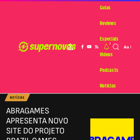
Guias
Reviews
Especiais
3
Aa
Videos
Podcasts
Notícias
NOTÍCIAS
ABRAGAMES
APRESENTA NOVO
SITE DO PROJETO