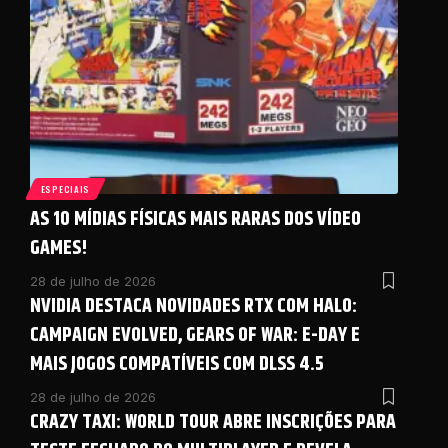
ESPECIAIS
AS 10 MÍDIAS FÍSICAS MAIS RARAS DOS VÍDEO
GAMES!
28 de julho de 2026
NVIDIA DESTACA NOVIDADES RTX COM HALO:
CAMPAIGN EVOLVED, GEARS OF WAR: E-DAY E
MAIS JOGOS COMPATÍVEIS COM DLSS 4.5
28 de julho de 2026
CRAZY TAXI: WORLD TOUR ABRE INSCRIÇÕES PARA