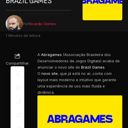
BRAZIL GAMES
Por
Ricardo Gomes
1 Minutos de leitura
A
Abragames
(Associação Brasileira dos
Desenvolvedores de Jogos Digitais) acaba de
Compartilhar
anunciar o novo site do
Brazil Games
.
O
novo site
, que já está no ar, conta com
layout mais moderno e intuitivo que garante
uma experiência de uso mais fluida e
dinâmica.